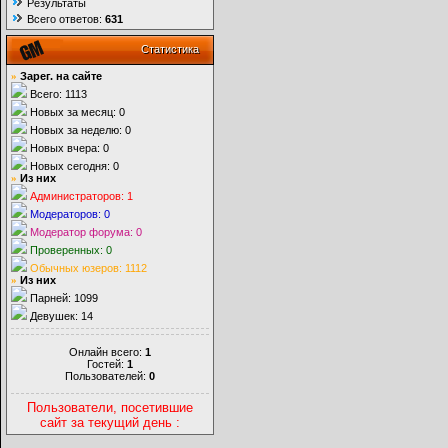
Результаты
Всего ответов:
631
Статистика
»
Зарег. на сайте
Всего: 1113
Новых за месяц: 0
Новых за неделю: 0
Новых вчера: 0
Новых сегодня: 0
»
Из них
Администраторов: 1
Модераторов: 0
Модератор форума: 0
Проверенных: 0
Обычных юзеров: 1112
»
Из них
Парней: 1099
Девушек: 14
Онлайн всего:
1
Гостей:
1
Пользователей:
0
Пользователи, посетившие
сайт за текущий день :