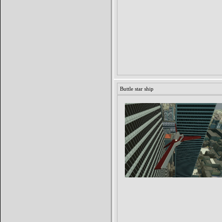
Buttle star ship