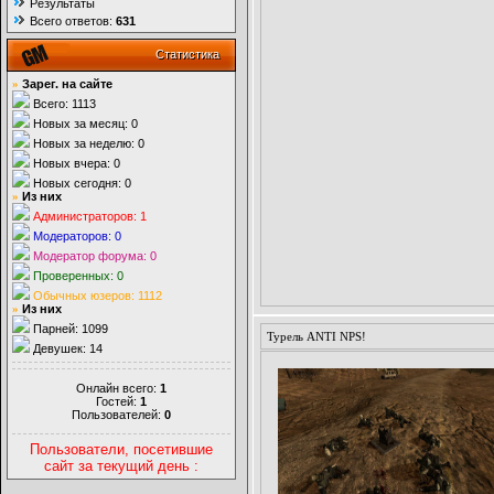
Результаты
Всего ответов:
631
Статистика
»
Зарег. на сайте
Всего: 1113
Новых за месяц: 0
Новых за неделю: 0
Новых вчера: 0
Новых сегодня: 0
»
Из них
Администраторов: 1
Модераторов: 0
Модератор форума: 0
Проверенных: 0
Обычных юзеров: 1112
»
Из них
Парней: 1099
Турель ANTI NPS!
Девушек: 14
Онлайн всего:
1
Гостей:
1
Пользователей:
0
Пользователи, посетившие
сайт за текущий день :