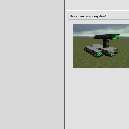
Пак космических кораблей