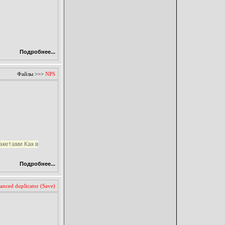
Подробнее...
Файлы
>>>
NPS
акетами.Как в
Подробнее...
nced duplicator (Save)