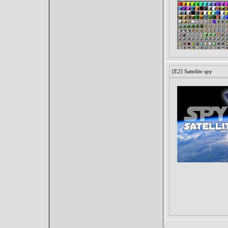
[E2] Sattelite spy