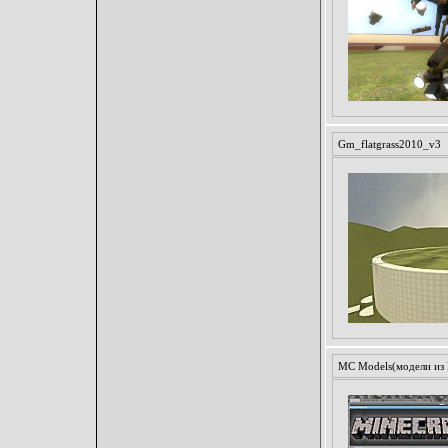
Gm_flatgrass2010_v3
MC Models(модели из 