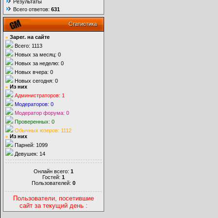
Результаты
Всего ответов:
631
Статистика
»
Зарег. на сайте
Всего: 1113
Новых за месяц: 0
Новых за неделю: 0
Новых вчера: 0
Новых сегодня: 0
»
Из них
Администраторов: 1
Модераторов: 0
Модератор форума: 0
Проверенных: 0
Обычных юзеров: 1112
»
Из них
Парней: 1099
Девушек: 14
Онлайн всего:
1
Гостей:
1
Пользователей:
0
Пользователи, посетившие
сайт за текущий день :