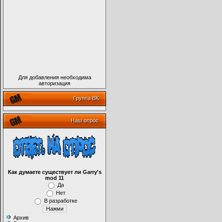
Для добавления необходима
авторизация
Группа ВК
Наш опрос
Как думаете существует ли Garry's
mod 11
Да
Нет
В разработке
Архив