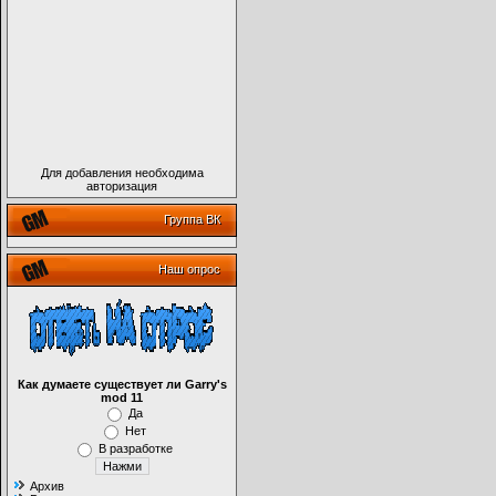
Для добавления необходима
авторизация
Группа ВК
Наш опрос
Как думаете существует ли Garry's
mod 11
Да
Нет
В разработке
Архив