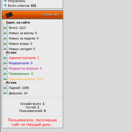
Результаты
Всего ответов:
631
Статистика
»
Зарег. на сайте
Всего: 1113
Новых за месяц: 0
Новых за неделю: 0
Новых вчера: 0
Новых сегодня: 0
»
Из них
Администраторов: 1
Модераторов: 0
Модератор форума: 0
Проверенных: 0
Обычных юзеров: 1112
»
Из них
Парней: 1099
Девушек: 14
Онлайн всего:
1
Гостей:
1
Пользователей:
0
Пользователи, посетившие
сайт за текущий день :