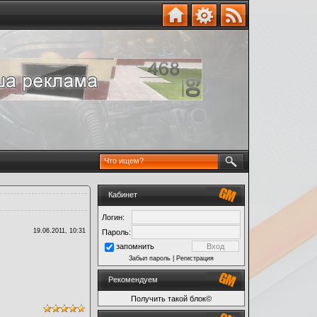
Кабинет
Логин:
19.06.2011, 10:31
Пароль:
запомнить
Забыл пароль
|
Регистрация
Рекомендуем
Получить такой блок©