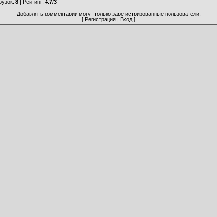
рузок
:
8
|
Рейтинг
:
4.7
/
3
Добавлять комментарии могут только зарегистрированные пользователи.
[
Регистрация
|
Вход
]