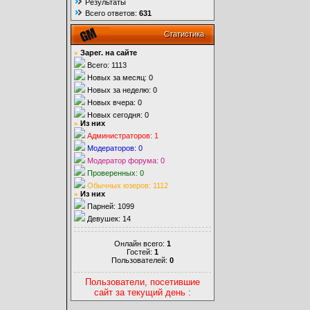
Результаты
Всего ответов:
631
Статистика
»
Зарег. на сайте
Всего: 1113
Новых за месяц: 0
Новых за неделю: 0
Новых вчера: 0
Новых сегодня: 0
»
Из них
Администраторов: 1
Модераторов: 0
Модератор форума: 0
Проверенных: 0
Обычных юзеров: 1112
»
Из них
Парней: 1099
Девушек: 14
Онлайн всего:
1
Гостей:
1
Пользователей:
0
Пользователи, посетившие
сайт за текущий день :