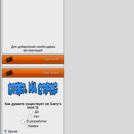
Для добавления необходима
авторизация
Группа ВК
Наш опрос
Как думаете существует ли Garry's
mod 11
Да
Нет
В разработке
Архив