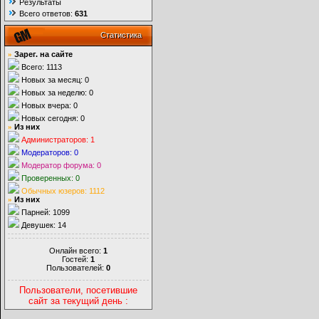
Результаты
Всего ответов:
631
Статистика
»
Зарег. на сайте
Всего: 1113
Новых за месяц: 0
Новых за неделю: 0
Новых вчера: 0
Новых сегодня: 0
»
Из них
Администраторов: 1
Модераторов: 0
Модератор форума: 0
Проверенных: 0
Обычных юзеров: 1112
»
Из них
Парней: 1099
Девушек: 14
Онлайн всего:
1
Гостей:
1
Пользователей:
0
Пользователи, посетившие
сайт за текущий день :