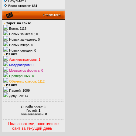
Результаты
Всего ответов:
631
Статистика
»
Зарег. на сайте
Всего: 1113
Новых за месяц: 0
Новых за неделю: 0
Новых вчера: 0
Новых сегодня: 0
»
Из них
Администраторов: 1
Модераторов: 0
Модератор форума: 0
Проверенных: 0
Обычных юзеров: 1112
»
Из них
Парней: 1099
Девушек: 14
Онлайн всего:
1
Гостей:
1
Пользователей:
0
Пользователи, посетившие
сайт за текущий день :