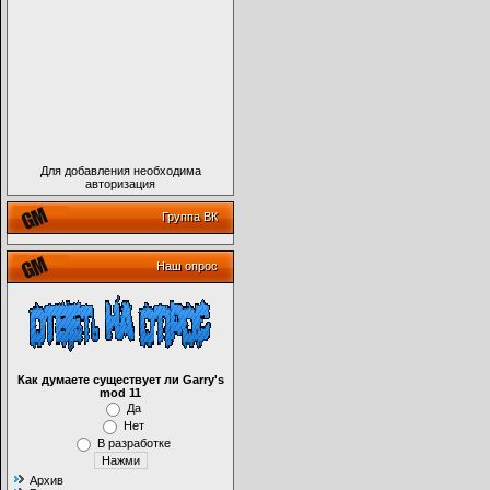
Для добавления необходима
авторизация
Группа ВК
Наш опрос
Как думаете существует ли Garry's
mod 11
Да
Нет
В разработке
Архив