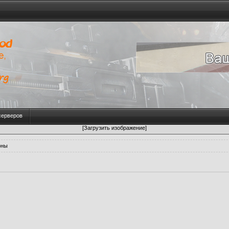
серверов
[Загрузить изображение]
оны