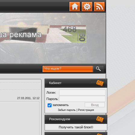
Кабинет
Логин:
27.03.2011, 12:12
Пароль:
запомнить
Забыл пароль
|
Регистрация
Рекомендуем
Получить такой блок©