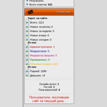
Результаты
Всего ответов:
631
Статистика
»
Зарег. на сайте
Всего: 1113
Новых за месяц: 0
Новых за неделю: 0
Новых вчера: 0
Новых сегодня: 0
»
Из них
Администраторов: 1
Модераторов: 0
Модератор форума: 0
Проверенных: 0
Обычных юзеров: 1112
»
Из них
Парней: 1099
Девушек: 14
Онлайн всего:
1
Гостей:
1
Пользователей:
0
Пользователи, посетившие
сайт за текущий день :