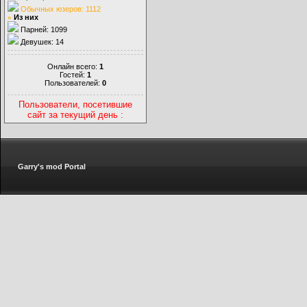
Обычных юзеров: 1112
»
Из них
Парней: 1099
Девушек: 14
Онлайн всего:
1
Гостей:
1
Пользователей:
0
Пользователи, посетившие
сайт за текущий день :
Garry's mod Portal