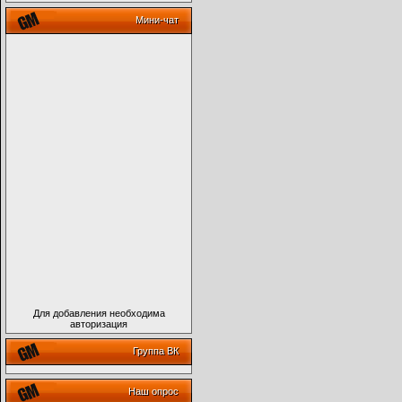
Мини-чат
Для добавления необходима
авторизация
Группа ВК
Наш опрос