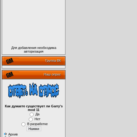
Для добавления необходима
авторизация
Группа ВК
Наш опрос
Как думаете существует ли Garry's
mod 11
Да
Нет
В разработке
Архив