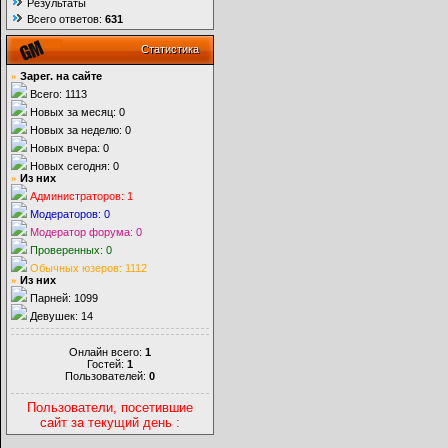
Результаты
Всего ответов:
631
Статистика
»
Зарег. на сайте
Всего: 1113
Новых за месяц: 0
Новых за неделю: 0
Новых вчера: 0
Новых сегодня: 0
»
Из них
Администраторов: 1
Модераторов: 0
Модератор форума: 0
Проверенных: 0
Обычных юзеров: 1112
»
Из них
Парней: 1099
Девушек: 14
Онлайн всего:
1
Гостей:
1
Пользователей:
0
Пользователи, посетившие
сайт за текущий день :