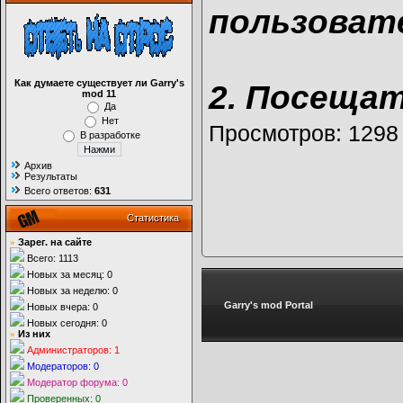
пользоват
Как думаете существует ли Garry's
2. Посеща
mod 11
Да
Нет
Просмотров
: 1298
В разработке
Архив
Результаты
Всего ответов:
631
Статистика
»
Зарег. на сайте
Всего: 1113
Новых за месяц: 0
Новых за неделю: 0
Garry's mod Portal
Новых вчера: 0
Новых сегодня: 0
»
Из них
Администраторов: 1
Модераторов: 0
Модератор форума: 0
Проверенных: 0