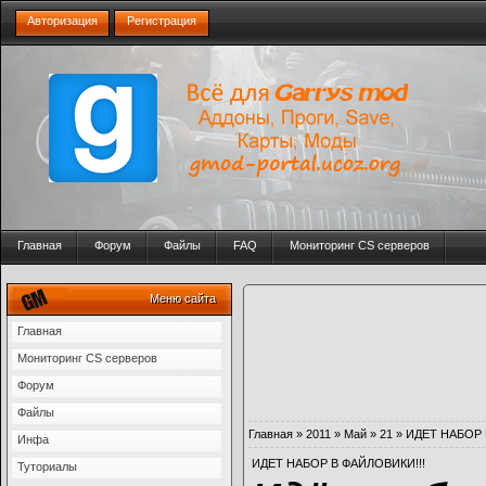
Авторизация
Регистрация
Главная
Форум
Файлы
FAQ
Мониторинг CS серверов
Меню сайта
Главная
Мониторинг CS серверов
Форум
Файлы
Главная
»
2011
»
Май
»
21
» ИДЕТ НАБОР 
Инфа
ИДЕТ НАБОР В ФАЙЛОВИКИ!!!
Туториалы